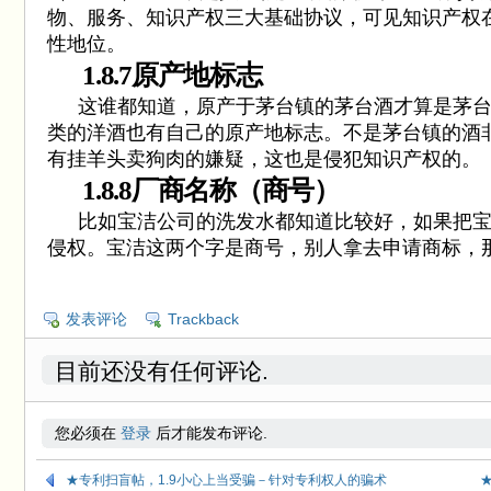
物、服务、知识产权三大基础协议，可见知识产权
性地位。
1.8.7
原产地标志
这谁都知道，原产于茅台镇的茅台酒才算是茅
类的洋酒也有自己的原产地标志。不是茅台镇的酒
有挂羊头卖狗肉的嫌疑，这也是侵犯知识产权的。
1.8.8
厂商名称（商号）
比如宝洁公司的洗发水都知道比较好，如果把
侵权。宝洁这两个字是商号，别人拿去申请商标，
发表评论
Trackback
目前还没有任何评论.
您必须在
登录
后才能发布评论.
★专利扫盲帖，1.9小心上当受骗－针对专利权人的骗术