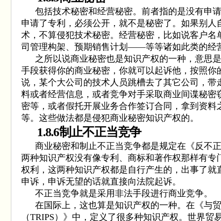
包括技术秘密和经营秘密。前者指的是没有申
申请了专利，必须公开，就不是秘密了。如果别人
术，不算侵犯技术秘密。经营秘密，比如说客户名
司管理构架、预期销售计划
——
等等诸如此类的经
之所以说商业秘密也是知识产权的一种，意思
手段获得你的商业秘密，你就可以起诉他，按照你
说，某个大公司的技术人员跳槽去了其它公司，带
料或者经营信息，或者竞争对手采取商业间谍秘密
密等，或者假托开展业务合作签订合同，拿到资料
等。这些做法都是侵犯商业秘密知识产权的。
1.8.6
制止不正当竞争
商业秘密和制止不正当竞争都是规定在《反不
两种知识产权没有像专利、商标和著作权那样有专
权利，这两种知识产权都是自行产生的，出事了就
申诉，申诉无望的话就直接向法院起诉。
不正当竞争就是采用非法手段进行商业竞争。
在国际上，这也算是知识产权的一种。在《与
（
TRIPS
）》中，定义了很多种知识产权。世界贸