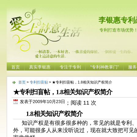
李银惠专利
专利打造市场优势
首页
真实李银惠
专注于专利
“专利神教掌门”
服务
首页
>
专利扫盲贴
> ★专利扫盲帖，1.8相关知识产权简介
★专利扫盲帖，1.8相关知识产权简介
发表于2009年10月23日
；阅读 11 次
1.8
相关知识产权简介
知识产权是有很多很多种的，常见的就是专利
外，可能很多人从来没听说过，现在就大致把可见