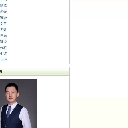
随笔
简介
诉讼
文章
无效
日志
讲经
分析
申请
纠纷
介