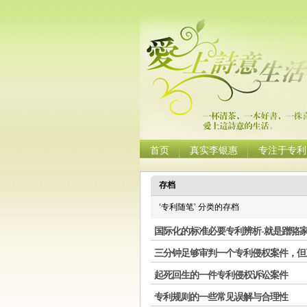
首页
真实李银惠
专注于专利
存档
‘专利随笔’ 分类的存档
国际化的标准必要专利辨析-就是蹭骆
三分钟足够审判一个专利侵权案件，但
起死回生的一件专利侵权诉讼案件
专利规则的一些常见误解与合理性