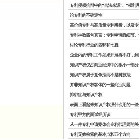
专利侵权抗辩中的“合法来源”、“权利用
论专利的不确定性
高价值专利与高质量专利辨析，以及专
专利神教四句真言：专利申请靠细节、
讨论专利行业的四弊和七蠢
企业内的专利工作如果开展得不好，到
知识产权仅占商业经济中的很小一部分
知识产权属于竞争法而不是科技法
并非知识产权客体的一些商业问题
抑郁症与知识产权
表面上看起来知识产权没什么用的一些
专利甲方的面试经历谈
从一件专利申请案体会专利代理师的关
专利无效检索的基本点和五个方向