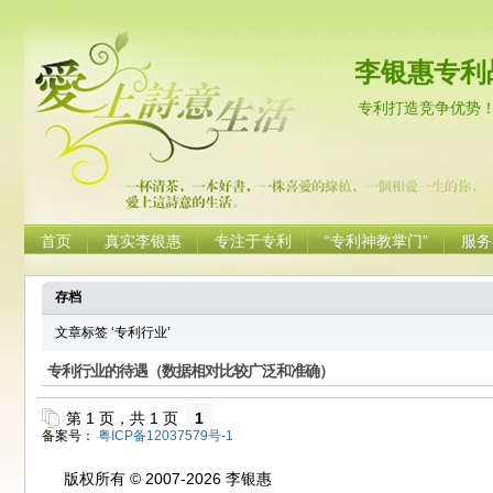
李银惠专利
专利打造竞争优势
首页
真实李银惠
专注于专利
“专利神教掌门”
服务
存档
文章标签 ‘专利行业’
专利行业的待遇（数据相对比较广泛和准确）
第 1 页，共 1 页
1
备案号：
粤ICP备12037579号-1
版权所有 © 2007-2026 李银惠