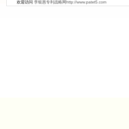
欢迎访问
李银惠专利战略网http://www.patet5.com