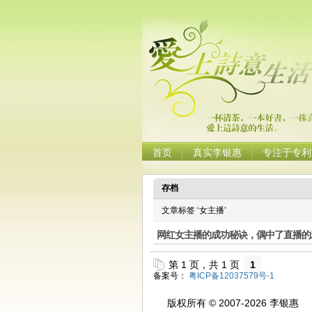
首页
真实李银惠
专注于专利
存档
文章标签 ‘女主播’
网红女主播的成功秘诀，偶中了直播的
第 1 页，共 1 页
1
备案号：
粤ICP备12037579号-1
版权所有 © 2007-2026 李银惠