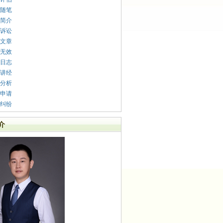
随笔
简介
诉讼
文章
无效
日志
讲经
分析
申请
纠纷
介