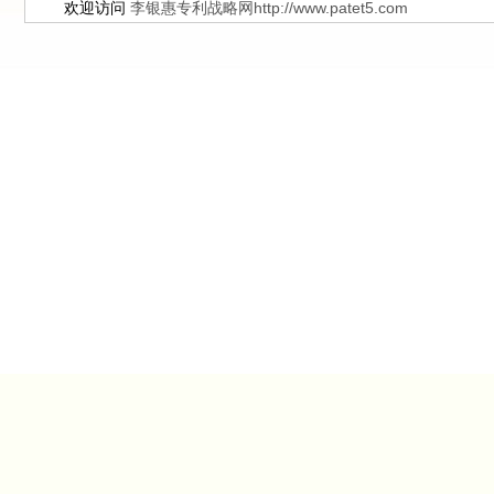
欢迎访问
李银惠专利战略网http://www.patet5.com