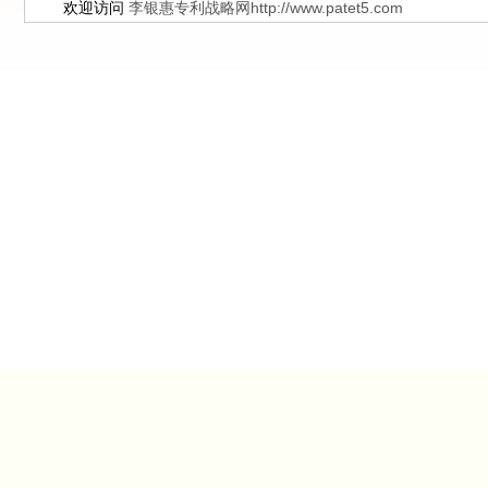
欢迎访问
李银惠专利战略网http://www.patet5.com