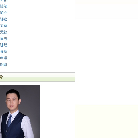
随笔
简介
诉讼
文章
无效
日志
讲经
分析
申请
纠纷
介