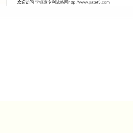
欢迎访问
李银惠专利战略网http://www.patet5.com