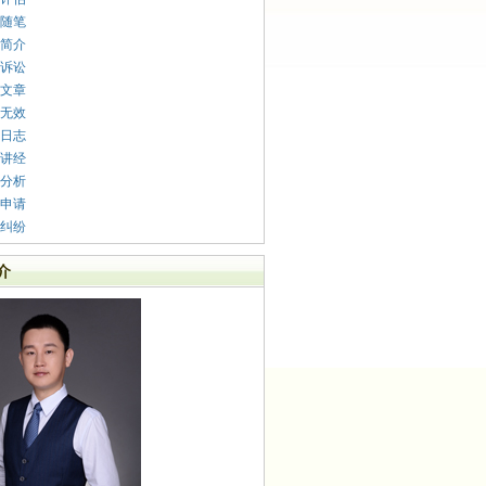
随笔
简介
诉讼
文章
无效
日志
讲经
分析
申请
纠纷
介