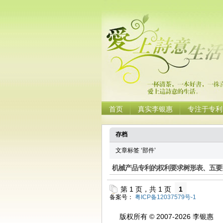
首页
真实李银惠
专注于专利
存档
文章标签 ‘部件’
机械产品专利的权利要求树形表、五要
第 1 页，共 1 页
1
备案号：
粤ICP备12037579号-1
版权所有 © 2007-2026 李银惠