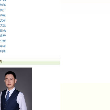
随笔
简介
诉讼
文章
无效
日志
讲经
分析
申请
纠纷
介