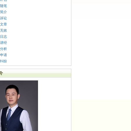
随笔
简介
诉讼
文章
无效
日志
讲经
分析
申请
纠纷
介