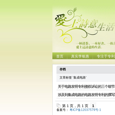
首页
真实李银惠
专注于专利
存档
文章标签 ‘集成电路’
关于电路发明专利侵权诉讼的三个细节
涉及到集成电路的电路发明专利的撰写
第 1 页，共 1 页
1
备案号：
粤ICP备12037579号-1