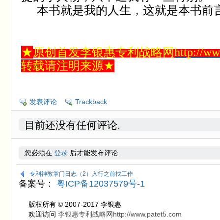
本书就是我的人生，这就是本书前
★
原创首发李银惠专利战略网
http://w
转载请注明来源
★
发表评论
Trackback
目前还没有任何评论.
您必须在
登录
后才能发布评论.
专利神教掌门日志（2）入行之前找工作
备案号：
粤ICP备12037579号-1
版权所有 © 2007-2017 李银惠
欢迎访问
李银惠专利战略网http://www.patet5.com