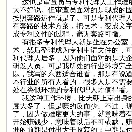
这也是审查员与专利代理人工作难
大不好说。但审查员面对的是现成的
按照套路运作就是了。可是专利代理
有套路的技术方案，把技术，变成文
成专利文件的过程，毫无套路可循。
有很多专利代理人就是坐在办公室
术，然后整理成为专利申请文件的，
利代理人居多，因为他们面对的是大
研发人员。可是我所处的行业环境完
以，我写的东西适合谁看，那是有说
本行业的所有人看的，很多人是不需
处在类似环境的专利代理人才值得看
我这种工作环境，比天朝上京出身
度大多了，但是赚的反而少。不过，
了，因为做难度更大的事，就意味着
开始赚钱少，意味着以后不可或缺，
涯的前期是付出大于收获的；中期是