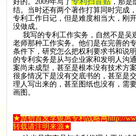
专利扫盲贴
好的。
2009
年写了
，那是
结。当时还有两个著作打算同时完成
专利工作日记，但是难度相当大，刚
没做成。
我写的专利工作实务，自然不是
吴
老师那种工作实务。他们是在完善的
条件下，研究怎么把权利要求书和说
的专利实务是从与企业家和发明人沟
案尚未成型，甚至是根本没有技术方
很多情况下是没有交底书的，甚至是
理人写出来的，甚至图纸也没有，需
画图。
★
原创首发李银惠专利战略网
http://w
转载请注明来源
★